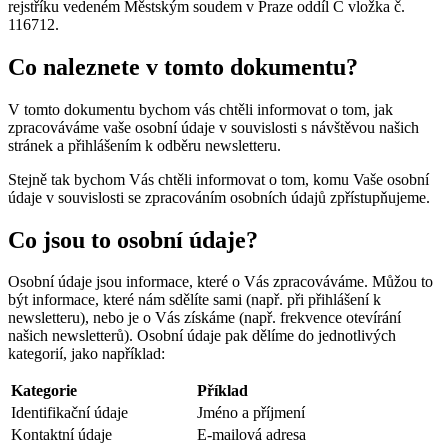
rejstříku vedeném Městským soudem v Praze oddíl C vložka č.
116712.
Co naleznete v tomto dokumentu?
V tomto dokumentu bychom vás chtěli informovat o tom, jak
zpracováváme vaše osobní údaje v souvislosti s návštěvou našich
stránek a přihlášením k odběru newsletteru.
Stejně tak bychom Vás chtěli informovat o tom, komu Vaše osobní
údaje v souvislosti se zpracováním osobních údajů zpřístupňujeme.
Co jsou to osobní údaje?
Osobní údaje jsou informace, které o Vás zpracováváme. Můžou to
být informace, které nám sdělíte sami (např. při přihlášení k
newsletteru), nebo je o Vás získáme (např. frekvence otevírání
našich newsletterů). Osobní údaje pak dělíme do jednotlivých
kategorií, jako například:
Kategorie
Příklad
Identifikační údaje
Jméno a příjmení
Kontaktní údaje
E-mailová adresa