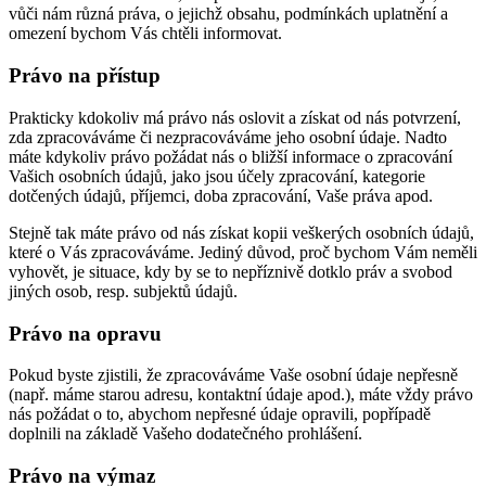
vůči nám různá práva, o jejichž obsahu, podmínkách uplatnění a
omezení bychom Vás chtěli informovat.
Právo na přístup
Prakticky kdokoliv má právo nás oslovit a získat od nás potvrzení,
zda zpracováváme či nezpracováváme jeho osobní údaje. Nadto
máte kdykoliv právo požádat nás o bližší informace o zpracování
Vašich osobních údajů, jako jsou účely zpracování, kategorie
dotčených údajů, příjemci, doba zpracování, Vaše práva apod.
Stejně tak máte právo od nás získat kopii veškerých osobních údajů,
které o Vás zpracováváme. Jediný důvod, proč bychom Vám neměli
vyhovět, je situace, kdy by se to nepříznivě dotklo práv a svobod
jiných osob, resp. subjektů údajů.
Právo na opravu
Pokud byste zjistili, že zpracováváme Vaše osobní údaje nepřesně
(např. máme starou adresu, kontaktní údaje apod.), máte vždy právo
nás požádat o to, abychom nepřesné údaje opravili, popřípadě
doplnili na základě Vašeho dodatečného prohlášení.
Právo na výmaz