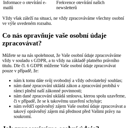
Informace o otevírání e-
Frekvence otevírání našich
mailů
newsletterů
Vždy však záleží na situaci, ne vždy zpracováváme všechny osobní
ve výše uvedeném rozsahu.
Co nás opravňuje vaše osobní údaje
zpracovávat?
Můžete se na nás spolehnout, že Vaše osobní údaje zpracováváme
vždy v souladu s GDPR, a to vždy na základě platného právního
titulu. Dle čl. 6 GDPR můžeme Vaše osobní údaje zpracovávat
pouze v případě, že:
nám k tomu dáte svůj svobodný a vždy odvolatelný souhlas;
nám dané zpracování ukládá zákon a zpracování probíhá v
rámci plnění naší zákonné povinnosti;
nám dané zpracování ukládá smlouva, kterou spolu uzavřeme,
či v případě, že se k takovému uzavření schyluje;
nám svědčí oprávněný zájem Vaše osobní údaje zpracovávat a
takový oprávněný zájem má přednost před Vašimi právy na
soukromí.